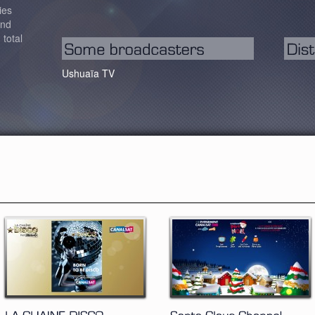
ies
and
total
Ushuaïa TV