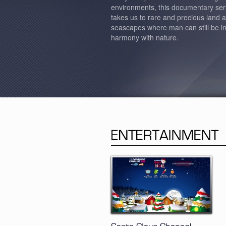
environments, this documentary ser
takes us to rare and precious land 
seascapes where man can still be in 
harmony with nature.