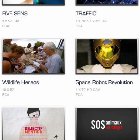
5 x 52' - 4K
1 x 70' & 1 x 52' - 4K
FCA
FCA
10 X 52'
1 X 70' HD CAM
FCA
FCA