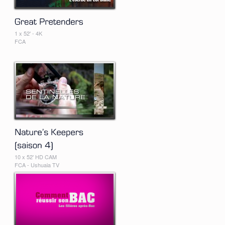
1 x 52' - 4K
FCA
10 x 52' HD CAM
FCA - Ushuaia TV