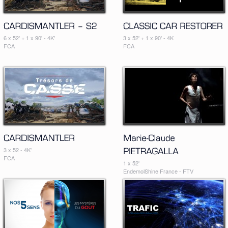
6 x 52' + 1 x 90' - 4K'
3 x 52' + 1 x 90' - 4K
FCA
FCA
3 x 52 - 4K'
FCA
1 x 52'
EndemolShine France - FTV