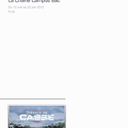
Du 12 mai au 22 juin 2012
FCA