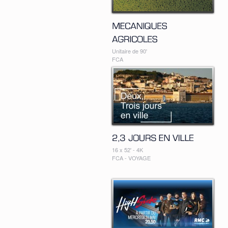
Unitaire de 90'
FCA
16 x 52' - 4K
FCA - VOYAGE