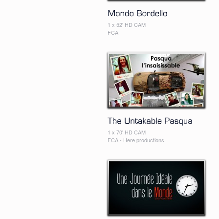
1 x 52' HD CAM
FCA
1 x 70' HD CAM
FCA - Here productions