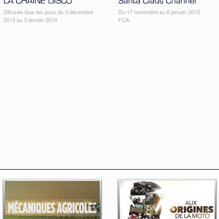
Diffusée tous les jours du 3 décembre
Du 17 novembre au 6 janvier 2013
2013 au 3 janvier 2014
FCA