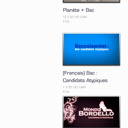
12 x 52' HD CAM
FCA
1 X 52' HD CAM
FCA