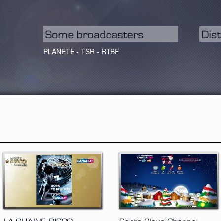
PLANETE - TSR - RTBF