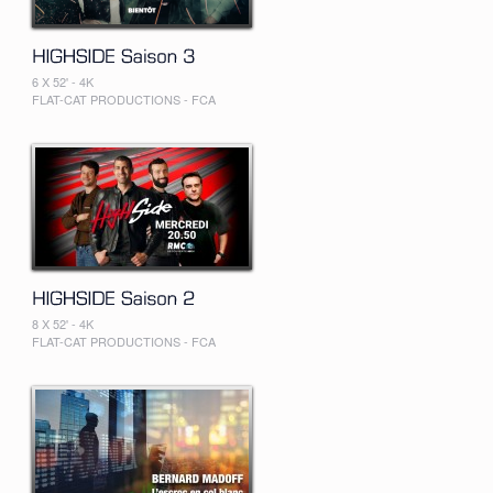
6 X 52' - 4K
FLAT-CAT PRODUCTIONS - FCA
8 X 52' - 4K
FLAT-CAT PRODUCTIONS - FCA