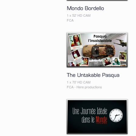
1 x 52' HD CAM
FCA
1 x 70' HD CAM
FCA - Here productions