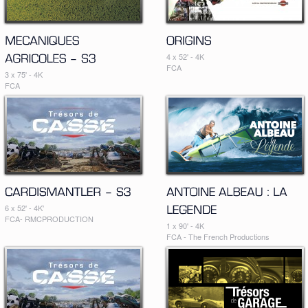
4 x 52' - 4K
FCA
3 x 75' - 4K
FCA
6 x 52' - 4K'
FCA- RMCPRODUCTION
1 x 90' - 4K
FCA - The French Productions