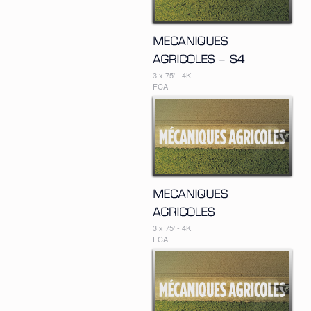
3 x 75' - 4K
FCA
3 x 75' - 4K
FCA